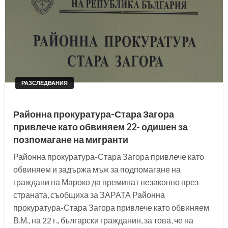
РАЗСЛЕДВАНИЯ
Районна прокуратура-Стара Загора
привлече като обвиняем 22- одишен за
позпомагане на мигранти
Районна прокуратура-Стара Загора привлече като
обвиняем и задържа мъж за подпомагане на
граждани на Мароко да преминат незаконно през
страната, съобщиха за ЗАРАТА Районна
прокуратура-Стара Загора привлече като обвиняем
В.М., на 22 г., български гражданин, за това, че на