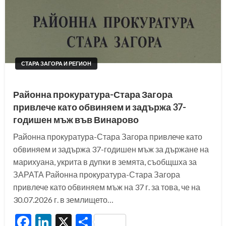
СТАРА ЗАГОРА И РЕГИОН
Районна прокуратура-Стара Загора
привлече като обвиняем и задържа 37-
годишен мъж във Винарово
Районна прокуратура-Стара Загора привлече като
обвиняем и задържа 37-годишен мъж за държане на
марихуана, укрита в дупки в земята, съобщшха за
ЗАРАТА Районна прокуратура-Стара Загора
привлече като обвиняем мъж на 37 г. за това, че на
30.07.2026 г. в землището…
Facebook
LinkedIn
X
Share