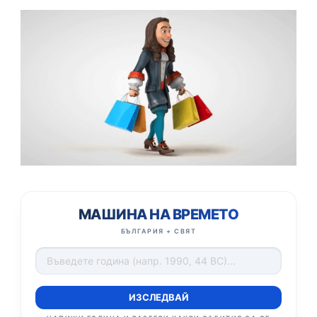
МАШИНА НА ВРЕМЕТО
БЪЛГАРИЯ + СВЯТ
ИЗСЛЕДВАЙ