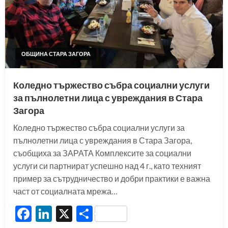
ОБЩИНА СТАРА ЗАГОРА
Коледно тържество събра социални услуги
за пълнолетни лица с увреждания в Стара
Загора
Коледно тържество събра социални услуги за
пълнолетни лица с увреждания в Стара Загора,
съобщиха за ЗАРАТА Комплексите за социални
услуги си партнират успешно над 4 г., като техният
пример за сътрудничество и добри практики е важна
част от социалната мрежа…
Facebook
LinkedIn
X
Share