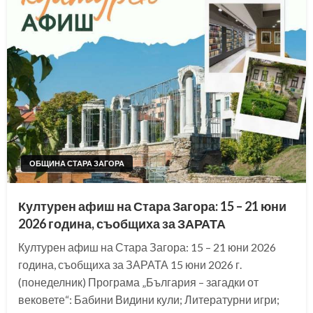
ОБЩИНА СТАРА ЗАГОРА
Културен афиш на Стара Загора: 15 – 21 юни
2026 година, съобщиха за ЗАРАТА
Културен афиш на Стара Загора: 15 – 21 юни 2026
година, съобщиха за ЗАРАТА 15 юни 2026 г.
(понеделник) Програма „България – загадки от
вековете“: Бабини Видини кули; Литературни игри;