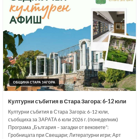
ОБЩИНА СТАРА ЗАГОРА
Културни събития в Стара Загора: 6-12 юли
Културни събития в Стара Загора: 6-12 юли,
съобщиха за ЗАРАТА 6 юли 2026 г. (понеделник)
Програма „България – загадки от вековете”:
Гробницата при Свещари; Литературни игри; Арт