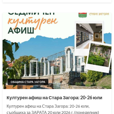
ОБЩИНА СТАРА ЗАГОРА
Културен афиш на Стара Загора: 20-26 юли
Културен афеш на Стара Загора: 20-26 юли,
съобщиха за ЗАРАТА 20 юли 2026 г. (понеделник)