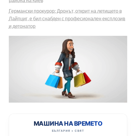
района на Киев
Германски прокурор: Дронът, открит на летището в
Лайпциг, е бил снабден с професионален експлозив
и детонатор
МАШИНА НА ВРЕМЕТО
БЪЛГАРИЯ + СВЯТ