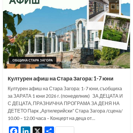
ОБЩИНА СТАРА ЗАГОРА
Културен афиш на Стара Загора: 1-7 юни
Културен афиш на Стара Загора: 1-7 юни, съобщиха
за ЗАРАТА 1 юни 2026 г. (понеделник) ЗА ДЕЦАТА И
С ДЕЦАТА, ПРАЗНИЧНА ПРОГРАМА ЗА ДЕНЯ НА
ДЕТЕТО Парк „Артилерийски“ Стара Загора /сцена/
10.00 – 12.00 часа – Концерт на деца от…
Facebook
LinkedIn
X
Share