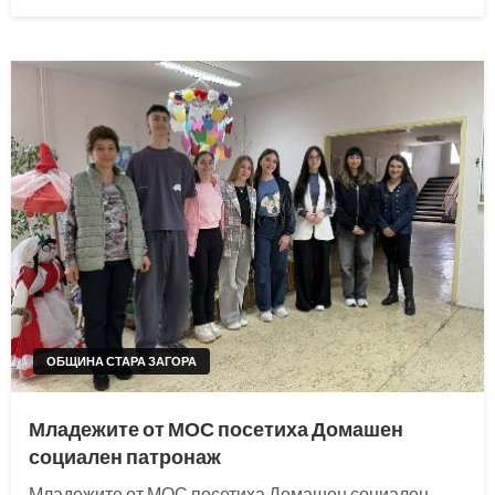
on
ОБЩИНА СТАРА ЗАГОРА
Младежите от МОС посетиха Домашен
социален патронаж
Младежите от МОС посетиха Домашен социален