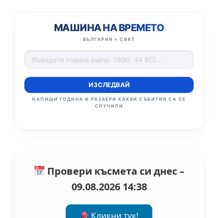
МАШИНА НА ВРЕМЕТО
БЪЛГАРИЯ + СВЯТ
ИЗСЛЕДВАЙ
НАПИШИ ГОДИНА И РАЗБЕРИ КАКВИ СЪБИТИЯ СА СЕ
СЛУЧИЛИ
Провери късмета си днес –
09.08.2026 14:38
Кликни тук!