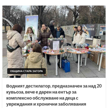
ОБЩИНА СТАРА ЗАГОРА
Водният дестилатор, предназначен за над 20
кувьоза, вече е дарен на ентър за
комплексно обслужване на деца с
увреждания и хронични заболявания