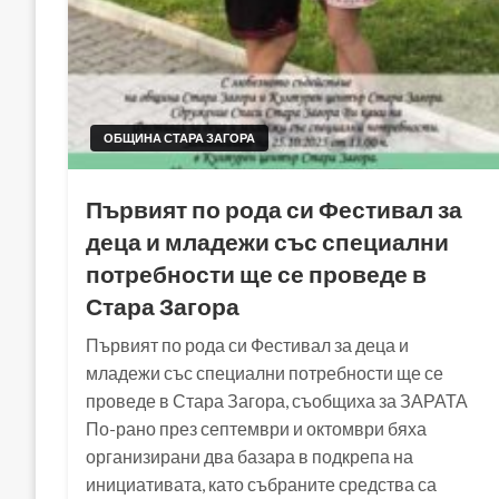
ОБЩИНА СТАРА ЗАГОРА
Първият по рода си Фестивал за
деца и младежи със специални
потребности ще се проведе в
Стара Загора
Първият по рода си Фестивал за деца и
младежи със специални потребности ще се
проведе в Стара Загора, съобщиха за ЗАРАТА
По-рано през септември и октомври бяха
организирани два базара в подкрепа на
инициативата, като събраните средства са