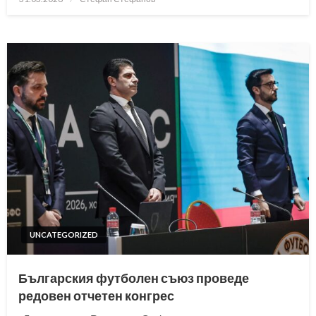
on
UNCATEGORIZED
Българския футболен съюз проведе
редовен отчетен конгрес