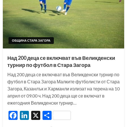
ОБЩИНА СТАРА ЗАГОРА
Над 200 деца се включват във Великденски
турнир по футбол в Стара Загора
Над 200 деца се включват във Великденски турнир по
футбол в Стара Загора Малките футболисти от Стара
Загора, Казанлък и Харманли излизат на терена на 10
април от 09.00 ч. Над 200 деца ще се включат в
ежегодния Великденски турнир…
Facebook
LinkedIn
X
Share