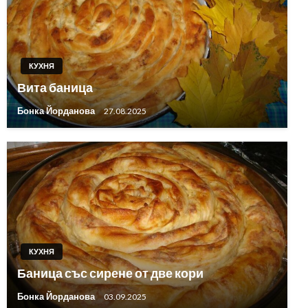
КУХНЯ
Вита баница
Бонка Йорданова
27.08.2025
КУХНЯ
Баница със сирене от две кори
Бонка Йорданова
03.09.2025