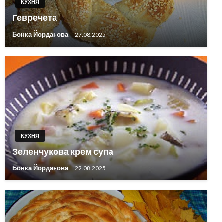
КУХНЯ
Гевречета
Бонка Йорданова
27.08.2025
КУХНЯ
Зеленчукова крем супа
Бонка Йорданова
22.08.2025