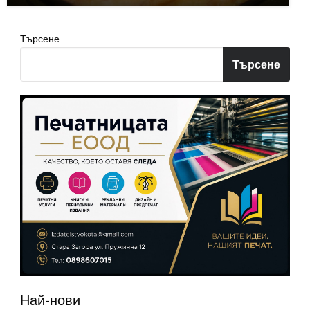
Търсене
Търсене
Най-нови