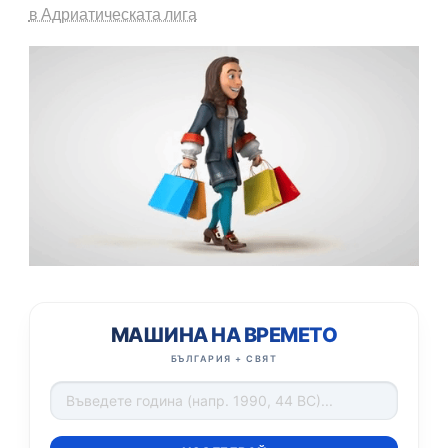
в Адриатическата лига
МАШИНА НА ВРЕМЕТО
БЪЛГАРИЯ + СВЯТ