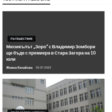
ПЪТЕШЕСТВИЕ
Мюзикълът „Зоро“ с Владимир Зомбори
ще бъде с премиера в Стара Загора на 10
юли
Живка Кехайова
03.07.2025