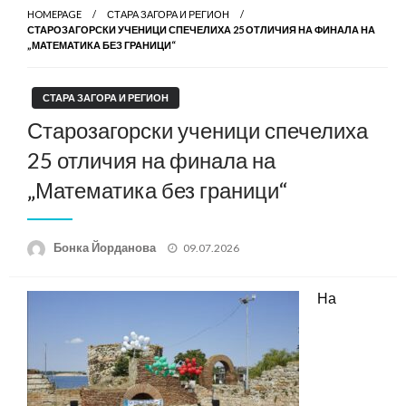
HOMEPAGE
СТАРА ЗАГОРА И РЕГИОН
СТАРОЗАГОРСКИ УЧЕНИЦИ СПЕЧЕЛИХА 25 ОТЛИЧИЯ НА ФИНАЛА НА
„МАТЕМАТИКА БЕЗ ГРАНИЦИ“
СТАРА ЗАГОРА И РЕГИОН
Старозагорски ученици спечелиха
25 отличия на финала на
„Математика без граници“
Posted
Бонка Йорданова
09.07.2026
on
На