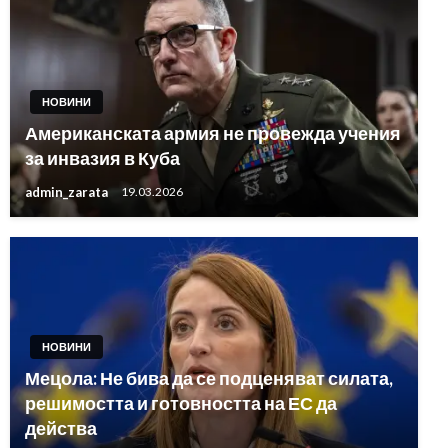
НОВИНИ
Американската армия не провежда учения
за инвазия в Куба
admin_zarata
19.03.2026
НОВИНИ
Мецола: Не бива да се подценяват силата,
решимостта и готовността на ЕС да
действа