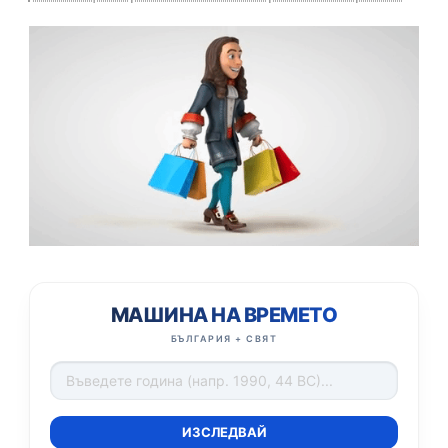
МАШИНА НА ВРЕМЕТО
БЪЛГАРИЯ + СВЯТ
ИЗСЛЕДВАЙ