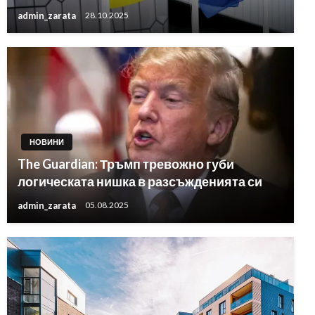
admin_zarata
28.10.2025
НОВИНИ
The Guardian: Тръмп тревожно губи
логическата нишка в разсъжденията си
admin_zarata
05.08.2025