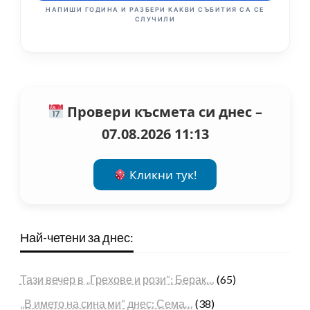
НАПИШИ ГОДИНА И РАЗБЕРИ КАКВИ СЪБИТИЯ СА СЕ
СЛУЧИЛИ
Провери късмета си днес –
07.08.2026 11:13
Кликни тук!
Най-четени за днес:
Тази вечер в „Грехове и рози“: Берак…
(65)
„В името на сина ми“ днес: Сема…
(38)