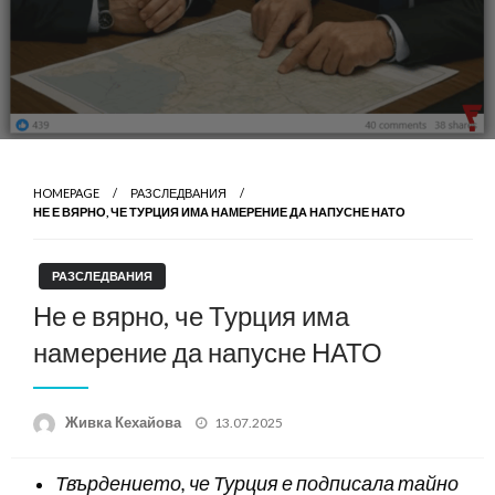
HOMEPAGE
РАЗСЛЕДВАНИЯ
НЕ Е ВЯРНО, ЧЕ ТУРЦИЯ ИМА НАМЕРЕНИЕ ДА НАПУСНЕ НАТО
РАЗСЛЕДВАНИЯ
Не е вярно, че Турция има
намерение да напусне НАТО
Posted
Живка Кехайова
13.07.2025
on
Твърдението, че Турция е подписала тайно