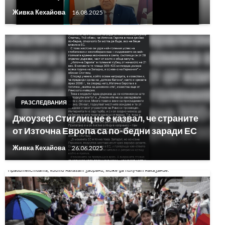
Живка Кехайова
16.08.2025
РАЗСЛЕДВАНИЯ
Джоузеф Стиглиц не е казвал, че страните
от Източна Европа са по-бедни заради ЕС
Живка Кехайова
26.06.2025