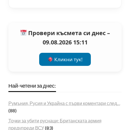
Провери късмета си днес –
09.08.2026 15:11
Кликни тук!
Най-четени за днес:
Румъния, Русия и Украйна с първи коментари след…
(88)
Точки за убити руснаци: Британската армия
предупреди ВСУ
(83)