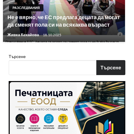
РАЗСЛЕДВАНИЯ
Не е вярно, че ЕС предлага децата да могат
да сменят пола си на всякаква възраст
Живка Кехайова
18.10.2025
Търсене
Търсене