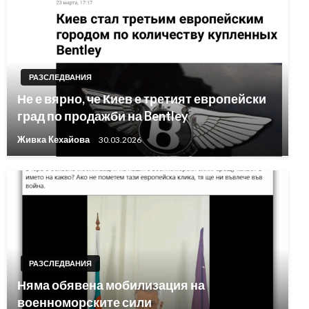
РАЗСЛЕДВАНИЯ
Не е вярно, че Киев е третият европейски
град по продажби на Bentley
Живка Кехайова
30.03.2026
РАЗСЛЕДВАНИЯ
Няма обявена мобилизация на
военноморските сили