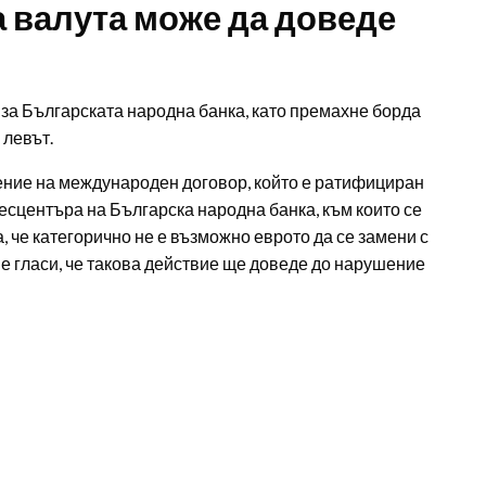
а валута може да доведе
за Българската народна банка, като премахне борда
 левът.
ение на международен договор, който е ратифициран
есцентъра на Българска народна банка, към които се
, че категорично не е възможно еврото да се замени с
ие гласи, че такова действие ще доведе до нарушение