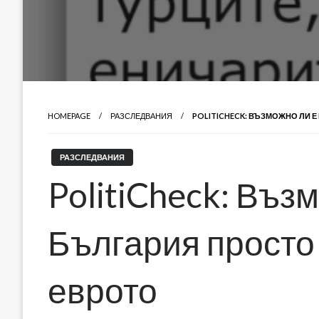
HOMEPAGE
РАЗСЛЕДВАНИЯ
POLITICHECK: ВЪЗМОЖНО ЛИ Е
РАЗСЛЕДВАНИЯ
PolitiCheck: Въз
България просто 
еврото