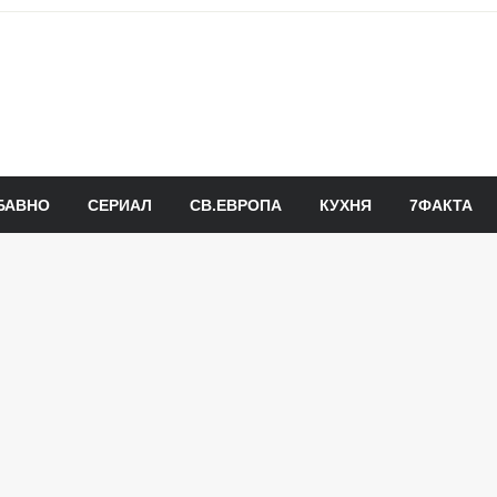
БАВНО
СЕРИАЛ
СВ.ЕВРОПА
КУХНЯ
7ФАКТА