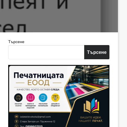
Търсене
Търсене