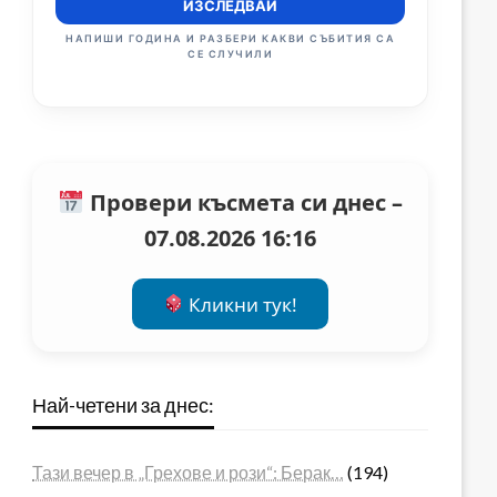
ИЗСЛЕДВАЙ
НАПИШИ ГОДИНА И РАЗБЕРИ КАКВИ СЪБИТИЯ СА
СЕ СЛУЧИЛИ
Провери късмета си днес –
07.08.2026 16:16
Кликни тук!
Най-четени за днес:
Тази вечер в „Грехове и рози“: Берак…
(194)