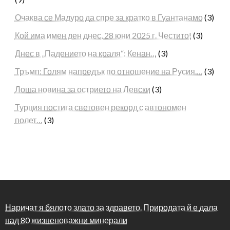
Очаква се Мадуро да спре за кратко в Гуантанамо
(3)
Кой има имен ден днес, 28 юни 2025 г. Честито!
(3)
Днес в „Падението на краля“: Кенан…
(3)
Тръмп: Голям напредък по отношение на Русия.…
(3)
Лоша новина за острието на Левски
(3)
Турция постига световен рекорд с автономен
полет…
(3)
Наричат я бялото злато за здравето. Природата й е дала
над 80 жизненоважни минерали