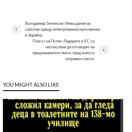
Навигация
Володимир Зеленски: Няма данни за
саботаж срещу електропреносната мрежа
Previous
в Украйна
Post
Гласът на Путин: Лидерите в ЕС са
неспособни да отговорят на
Next
предизвикателствата, пред които е
Post
изправен светът
YOU MIGHT ALSO LIKE