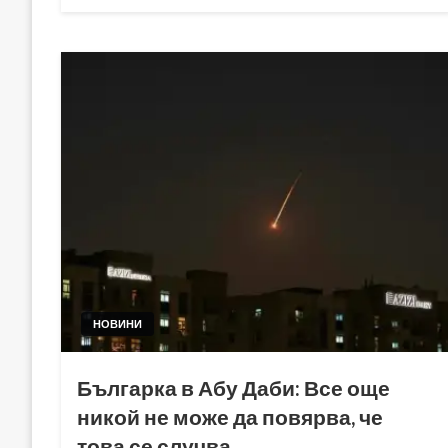
on
НОВИНИ
Българка в Абу Даби: Все още
никой не може да повярва, че
това се случва