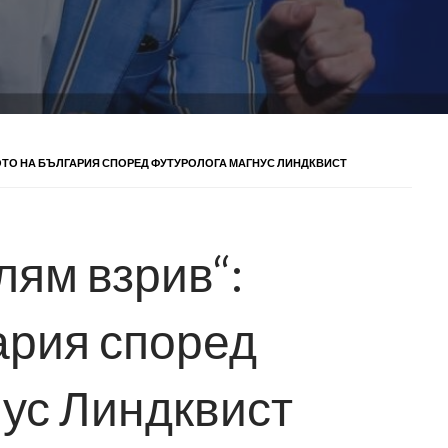
ТОТО НА БЪЛГАРИЯ СПОРЕД ФУТУРОЛОГА МАГНУС ЛИНДКВИСТ
лям взрив“:
ария според
ус Линдквист