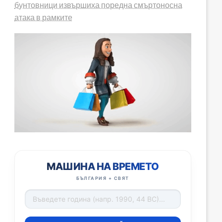
бунтовници извършиха поредна смъртоносна
атака в рамките
МАШИНА НА ВРЕМЕТО
БЪЛГАРИЯ + СВЯТ