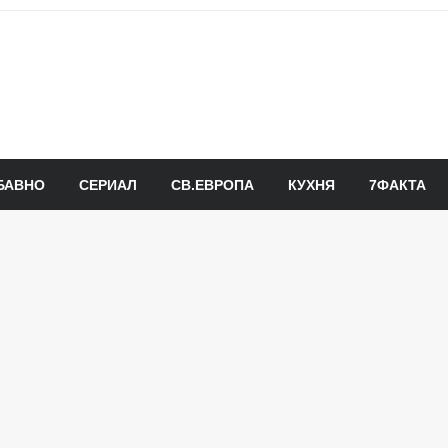
БАВНО
СЕРИАЛ
СВ.ЕВРОПА
КУХНЯ
7ФАКТА