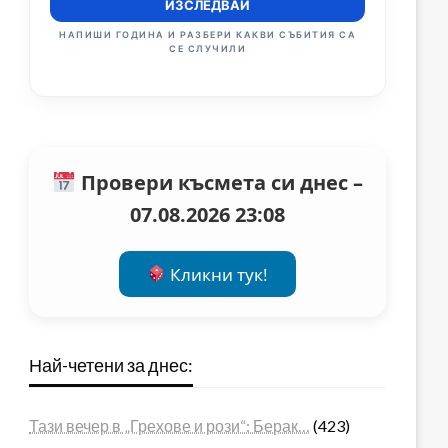
ИЗСЛЕДВАЙ
НАПИШИ ГОДИНА И РАЗБЕРИ КАКВИ СЪБИТИЯ СА
СЕ СЛУЧИЛИ
Провери късмета си днес –
07.08.2026 23:08
Кликни тук!
Най-четени за днес:
Тази вечер в „Грехове и рози“: Берак…
(423)