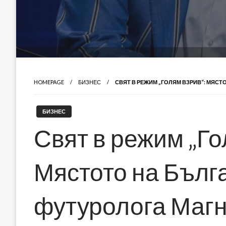
HOMEPAGE
БИЗНЕС
СВЯТ В РЕЖИМ „ГОЛЯМ ВЗРИВ“: МЯС
БИЗНЕС
Свят в режим „Го
Мястото на Бълг
футуролога Магн