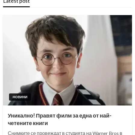
Latest post
НОВИНИ
Уникално! Правят филм за една от най-
четените книги
Снимките се провеждат в студията на Warner Bros в