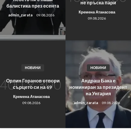
не пръска пари
балистика през есента
Кремена Атанасова
admin_zarata
09.08.2026
09.08.2026
НОВИНИ
НОВИНИ
Андраш Бака е
Орлин Горанов отвори
номиниран за президент
сърцето си на 69
на Унгария
Кремена Атанасова
admin_zarata
09.08.2026
09.08.2026