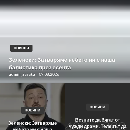
НОВИНИ
Зеленски: Затваряме небето ни с наша
балистика през есента
admin_zarata
09.08.2026
НОВИНИ
НОВИНИ
Везните да бягат от
Зеленски: Затваряме
чужди драми, Телецът да
небето ни с наша