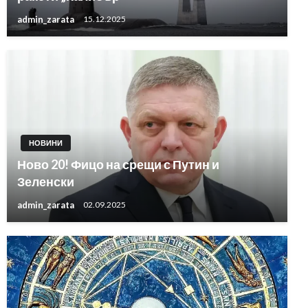
admin_zarata
15.12.2025
НОВИНИ
Ново 20! Фицо на срещи с Путин и
Зеленски
admin_zarata
02.09.2025