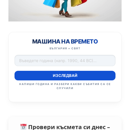
МАШИНА НА ВРЕМЕТО
БЪЛГАРИЯ + СВЯТ
ИЗСЛЕДВАЙ
НАПИШИ ГОДИНА И РАЗБЕРИ КАКВИ СЪБИТИЯ СА СЕ
СЛУЧИЛИ
Провери късмета си днес –